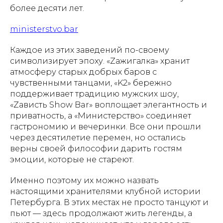
более десяти лет.
ministerstvo.bar
Каждое из этих заведений по-своему
символизирует эпоху. «Zажигалка» хранит
атмосферу старых добрых баров с
чувственными танцами, «K2» бережно
поддерживает традицию мужских шоу,
«Zависть Show Bar» воплощает элегантность и
приватность, а «Министерство» соединяет
гастрономию и вечеринки. Все они прошли
через десятилетие перемен, но остались
верны своей философии дарить гостям
эмоции, которые не стареют.
Именно поэтому их можно назвать
настоящими хранителями клубной истории
Петербурга. В этих местах не просто танцуют и
пьют — здесь продолжают жить легенды, а