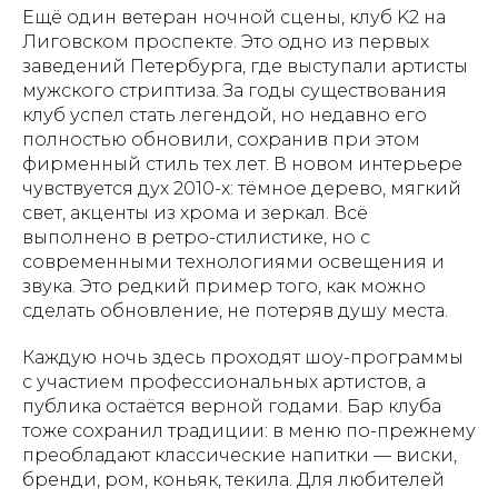
Ещё один ветеран ночной сцены, клуб K2 на
Лиговском проспекте. Это одно из первых
заведений Петербурга, где выступали артисты
мужского стриптиза. За годы существования
клуб успел стать легендой, но недавно его
полностью обновили, сохранив при этом
фирменный стиль тех лет. В новом интерьере
чувствуется дух 2010-х: тёмное дерево, мягкий
свет, акценты из хрома и зеркал. Всё
выполнено в ретро-стилистике, но с
современными технологиями освещения и
звука. Это редкий пример того, как можно
сделать обновление, не потеряв душу места.
Каждую ночь здесь проходят шоу-программы
с участием профессиональных артистов, а
публика остаётся верной годами. Бар клуба
тоже сохранил традиции: в меню по-прежнему
преобладают классические напитки — виски,
бренди, ром, коньяк, текила. Для любителей