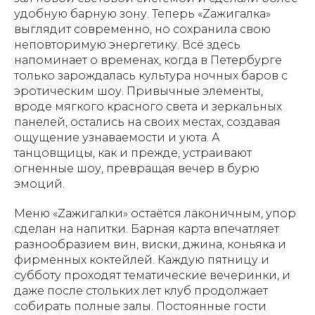
удобную барную зону. Теперь «Zажигалка»
выглядит современно, но сохранила свою
неповторимую энергетику. Всё здесь
напоминает о временах, когда в Петербурге
только зарождалась культура ночных баров с
эротическим шоу. Привычные элементы,
вроде мягкого красного света и зеркальных
панелей, остались на своих местах, создавая
ощущение узнаваемости и уюта. А
танцовщицы, как и прежде, устраивают
огненные шоу, превращая вечер в бурю
эмоций.
Меню «Zажигалки» остаётся лаконичным, упор
сделан на напитки. Барная карта впечатляет
разнообразием вин, виски, джина, коньяка и
фирменных коктейлей. Каждую пятницу и
субботу проходят тематические вечеринки, и
даже после стольких лет клуб продолжает
собирать полные залы. Постоянные гости