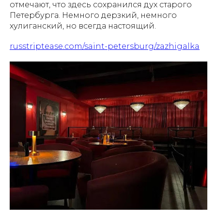
отмечают, что здесь сохранился дух старого
Петербурга. Немного дерзкий, немного
хулиганский, но всегда настоящий.
russtriptease.com/saint-petersburg/zazhigalka