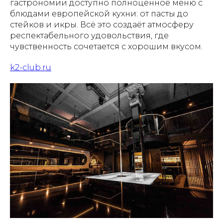
гастрономии доступно полноценное меню с
блюдами европейской кухни: от пасты до
стейков и икры. Всё это создаёт атмосферу
респектабельного удовольствия, где
чувственность сочетается с хорошим вкусом.
k2-club.ru