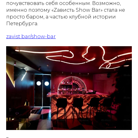
почувствовать себя особенным. Возможно,
именно поэтому «Zависть Show Bar» стала не
просто баром, а частью клубной истории
Петербурга.
zavist.bar/show-bar