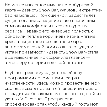
Не менее известное имя на петербургской
карте — Zависть Show Bar, культовый стриптиз-
бар на Большой Конюшенной. За десять лет
существования заведение стало настоящим
символом комфорта и высокого уровня
сервиса. Недавно его интерьер полностью
обновили: тёплые коричневые тона, мягкие
кресла, акцентное освещение и бар с
авторскими коктейлями создают ощущение
уюта и приватности. «Zависть Show Bar» стала
ещё изысканнее, но сохранила главное —
атмосферу доверия и лёгкой интриги.
Клуб по-прежнему радует гостей шоу-
программами с элементами театра и
чувственности. Здесь можно провести вечер у
сцены, заказать приватный танец или просто
насладиться бокалом шампанского в одной из
уютных VIP-комнат. Пространство
спроектировано так, чтобы каждый гость мог