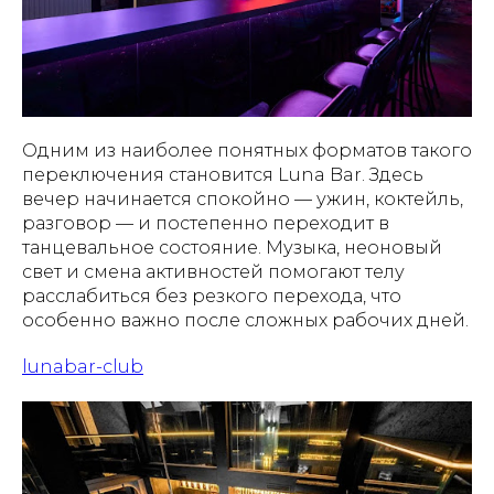
Одним из наиболее понятных форматов такого
переключения становится Luna Bar. Здесь
вечер начинается спокойно — ужин, коктейль,
разговор — и постепенно переходит в
танцевальное состояние. Музыка, неоновый
свет и смена активностей помогают телу
расслабиться без резкого перехода, что
особенно важно после сложных рабочих дней.
lunabar-club