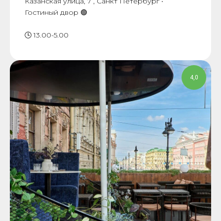
Казанская улица, 7 , Санкт Петербург •
Гостиный двор 🟢
🕓 13.00-5.00
4,0