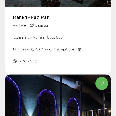
Кальянная Par
⭐⭐⭐⭐
☆
• 23 отзыва
кальянная, кальян-бар, бар
​Восстания, 40, Санкт Петербург • 🟢
🕓 15:00 - 5:30
3,9