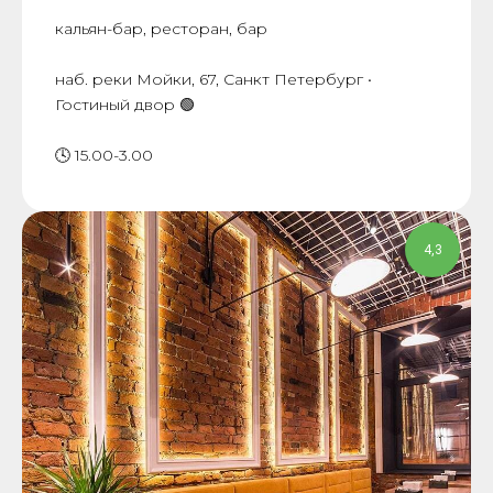
кальян-бар, ресторан, бар
​наб. реки Мойки, 67, Санкт Петербург •
Гостиный двор 🟢
🕓 15.00-3.00
4,3