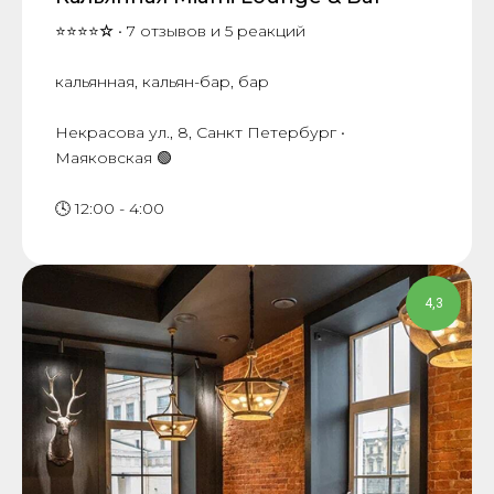
⭐⭐⭐⭐
☆
• 7 отзывов и 5 реакций
кальянная, кальян-бар, бар
Некрасова ул., 8, Санкт Петербург •
Маяковская 🟢
🕓 12:00 - 4:00
4,3