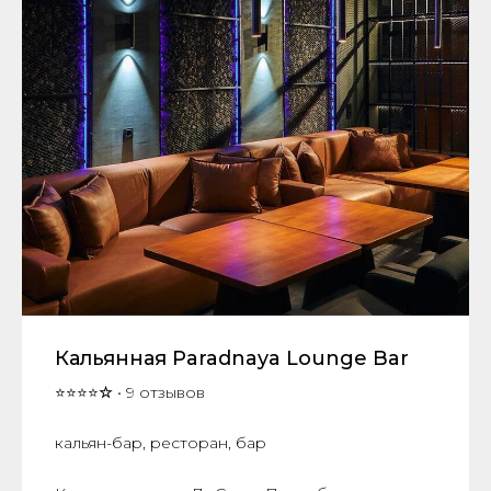
Кальянная Paradnaya Lounge Bar
⭐⭐⭐⭐
☆
• 9 отзывов
кальян-бар, ресторан, бар