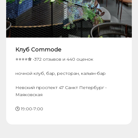
Клуб Commode
⭐⭐⭐⭐
☆
•372 отзывов и 440 оценок
ночной клуб, бар, ресторан, кальян-бар
Невский проспект 47 Санкт Петербург •
Маяковская
🕓 19:00-7:00