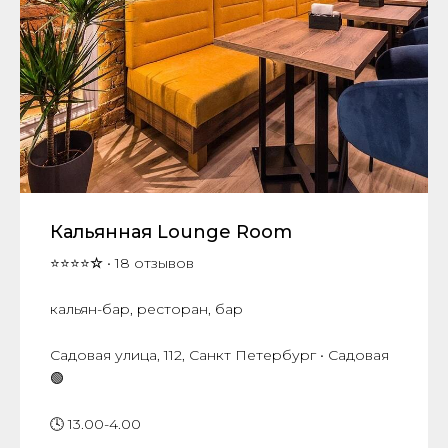
Кальянная Lounge Room
⭐⭐⭐⭐
☆
• 18 отзывов
кальян-бар, ресторан, бар
​Садовая улица, 11​2, Санкт Петербург • Садовая
🟢
🕓 13.00-4.00