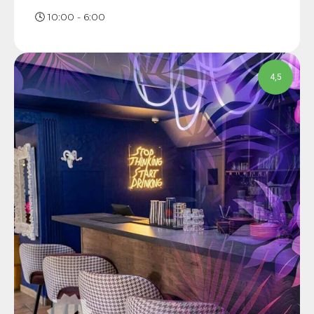
🕓 10:00 - 6:00
4,5