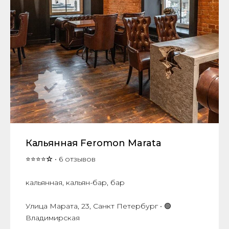
Кальянная Feromon Marata
⭐⭐⭐⭐
☆
• 6 отзывов
кальянная, кальян-бар, бар
​Улица Марата, 23, Санкт Петербург • 🟢
Владимирская