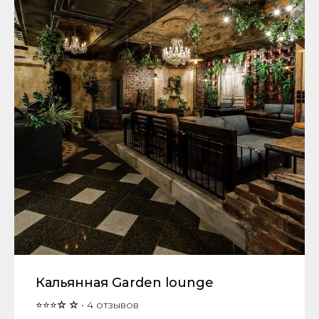
Кальянная Garden lounge
⭐⭐⭐
☆
☆
• 4 отзывов