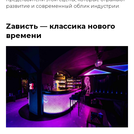
развитие и современный облик индустрии.
Zависть — классика нового
времени