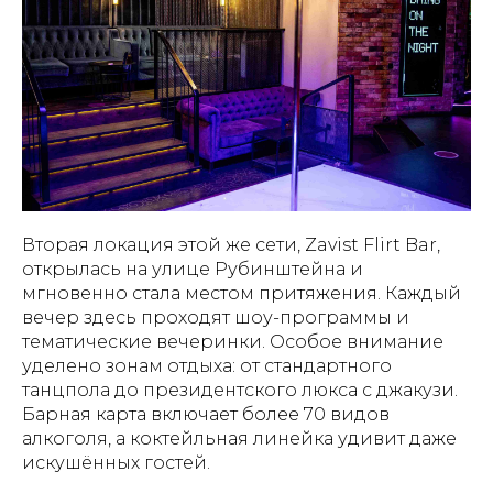
Вторая локация этой же сети, Zavist Flirt Bar,
открылась на улице Рубинштейна и
мгновенно стала местом притяжения. Каждый
вечер здесь проходят шоу-программы и
тематические вечеринки. Особое внимание
уделено зонам отдыха: от стандартного
танцпола до президентского люкса с джакузи.
Барная карта включает более 70 видов
алкоголя, а коктейльная линейка удивит даже
искушённых гостей.