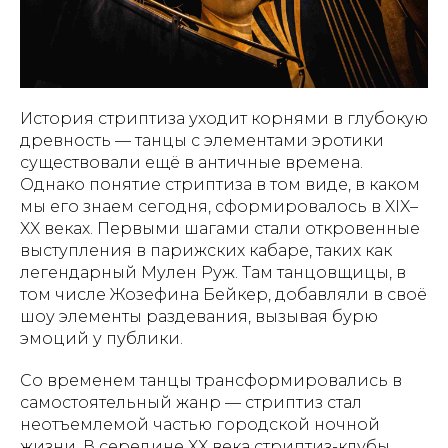
История стриптиза уходит корнями в глубокую
древность — танцы с элементами эротики
существовали ещё в античные времена.
Однако понятие стриптиза в том виде, в каком
мы его знаем сегодня, сформировалось в XIX–
XX веках. Первыми шагами стали откровенные
выступления в парижских кабаре, таких как
легендарный Мулен Руж. Там танцовщицы, в
том числе Жозефина Бейкер, добавляли в своё
шоу элементы раздевания, вызывая бурю
эмоций у публики.
Со временем танцы трансформировались в
самостоятельный жанр — стриптиз стал
неотъемлемой частью городской ночной
жизни. В середине XX века стриптиз-клубы