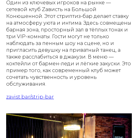
Один из ключевых игроков на рынке —
сетевой клуб Zависть на Большой
Конюшенной. Этот стриптиз-бар делает ставку
на атмосферу уюта и интима. Здесь совмещены
барная зона, просторный зал в тёплых тонах и
три VIP-комнаты. Гости могут не только
наблюдать за пенным шоу на сцене, но и
пригласить девушку на приватный танец, а
также расслабиться в джакузи. В меню —
коктейли от бармен-леди и лёгкие закуски. Это
пример того, как современный клуб может
сочетать чувственность и уровень
обслуживания.
zavist.bar/strip-bar