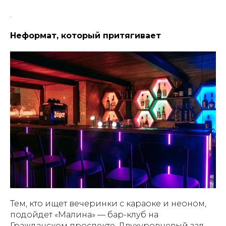
.
Неформат, который притягивает
Тем, кто ищет вечеринки с караоке и неоном,
подойдет «Малина» — бар-клуб на
Гражданском проспекте. Двухуровневый зал,