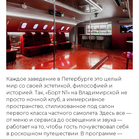
Каждое заведение в Петербурге это целый
мир со своей эстетикой, философией и
историей. Так, «Борт N1» на Владимирской не
просто ночной клуб, а иммерсивное
пространство, стилизованное под салон
первого класса частного самолета. Здесь все —
от меню и сервиса до освещения и звука —
работает на то, чтобы гость почувствовал себя
в роскошном путешествии. В программе —