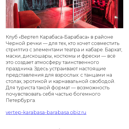
Клуб «Вертеп Карабаса-Барабаса» в районе
Черной речки — для тех, кто хочет совместить
стриптиз с элементами театра и кабаре. Бархат,
маски, дискошары, костюмы и фрески — всё
это создает атмосферу таинственного
праздника. Здесь устраивают настоящие
представления для взрослых: с танцами на
столах, эротикой и карнавальной свободой.
Для туриста такой формат — возможность
почувствовать себя частью богемного
Петербурга.
vertep-karabasa-barabasa.obiz.ru