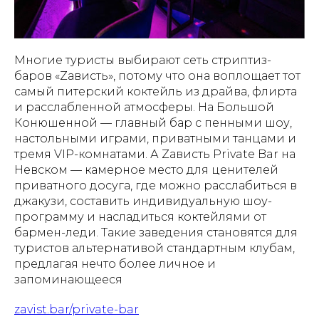
Многие туристы выбирают сеть стриптиз-
баров «Zависть», потому что она воплощает тот
самый питерский коктейль из драйва, флирта
и расслабленной атмосферы. На Большой
Конюшенной — главный бар с пенными шоу,
настольными играми, приватными танцами и
тремя VIP-комнатами. А Zависть Private Bar на
Невском — камерное место для ценителей
приватного досуга, где можно расслабиться в
джакузи, составить индивидуальную шоу-
программу и насладиться коктейлями от
бармен-леди. Такие заведения становятся для
туристов альтернативой стандартным клубам,
предлагая нечто более личное и
запоминающееся
zavist.bar/private-bar