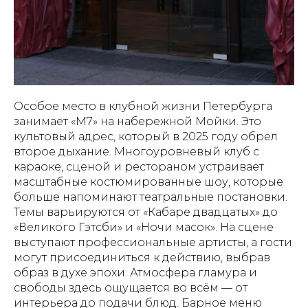
Особое место в клубной жизни Петербурга
занимает «М7» на набережной Мойки. Это
культовый адрес, который в 2025 году обрел
второе дыхание. Многоуровневый клуб с
караоке, сценой и рестораном устраивает
масштабные костюмированные шоу, которые
больше напоминают театральные постановки.
Темы варьируются от «Кабаре двадцатых» до
«Великого Гэтсби» и «Ночи масок». На сцене
выступают профессиональные артисты, а гости
могут присоединиться к действию, выбрав
образ в духе эпохи. Атмосфера гламура и
свободы здесь ощущается во всём — от
интерьера до подачи блюд. Барное меню