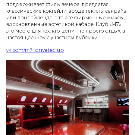
поддерживает стиль вечера, предлагая
классические коктейли вроде текилы санрайз
или лонг айленда, а также фирменные миксы,
вдохновленные эстетикой кабаре. Клуб «М7»
это место для тех, кто ценит не просто отдых, а
настоящее шоу с участием публики.
vk.com/m7_privateclub