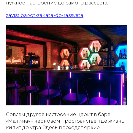
нужное настроение до самого рассвета.
zavist.bar/ot-zakata-do-rassveta
Совсем другое настроение царит в баре
«Малина» - неоновом пространстве, где жизнь
кипит до утра. Здесь проходят яркие