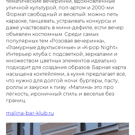
тематические вечеринки, вдохновленные
уличной культурой, поп-артом и 2000-ми.
Формат свободный и весёлый: можно петь
караоке, танцевать, устраивать конкурсы и
даже участвовать в мини-дефиле, если вечер
объявлен костюмным. Среди самых
популярных тем «Розовая вечеринка»,
«Гламурные двухтысячные» и «K-pop Night».
Интерьер клуба с подсветкой, зеркалами и
множеством цветных элементов идеально
подходит для создания образов. Барная карта
насыщена коктейлями, а кухня предлагает всё,
что нужно для долгой ночи: бургеры, пасту,
роллы и закуски к пиву. «Малина» это про
лёгкость, ироничный стиль и веселье без
границ.
malina-bar-klub.ru