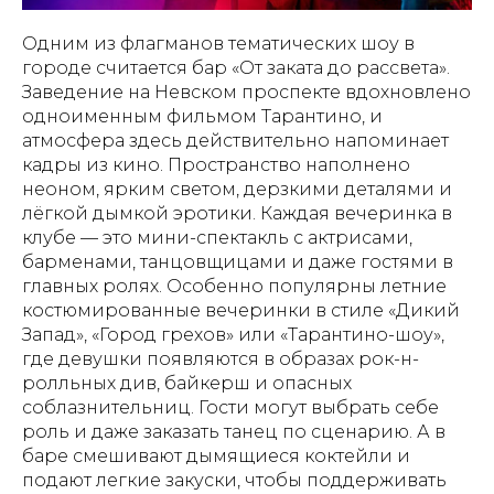
Одним из флагманов тематических шоу в
городе считается бар «От заката до рассвета».
Заведение на Невском проспекте вдохновлено
одноименным фильмом Тарантино, и
атмосфера здесь действительно напоминает
кадры из кино. Пространство наполнено
неоном, ярким светом, дерзкими деталями и
лёгкой дымкой эротики. Каждая вечеринка в
клубе — это мини-спектакль с актрисами,
барменами, танцовщицами и даже гостями в
главных ролях. Особенно популярны летние
костюмированные вечеринки в стиле «Дикий
Запад», «Город грехов» или «Тарантино-шоу»,
где девушки появляются в образах рок-н-
ролльных див, байкерш и опасных
соблазнительниц. Гости могут выбрать себе
роль и даже заказать танец по сценарию. А в
баре смешивают дымящиеся коктейли и
подают легкие закуски, чтобы поддерживать