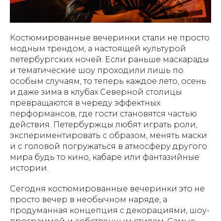
Костюмированные вечеринки стали не просто
модным трендом, а настоящей культурой
петербургских ночей. Если раньше маскарады
и тематические шоу проходили лишь по
особым случаям, то теперь каждое лето, осень
и даже зима в клубах Северной столицы
превращаются в череду эффектных
перформансов, где гости становятся частью
действия. Петербуржцы любят играть роли,
экспериментировать с образом, менять маски
и с головой погружаться в атмосферу другого
мира будь то кино, кабаре или фантазийные
истории.
Сегодня костюмированные вечеринки это не
просто вечер в необычном наряде, а
продуманная концепция с декорациями, шоу-