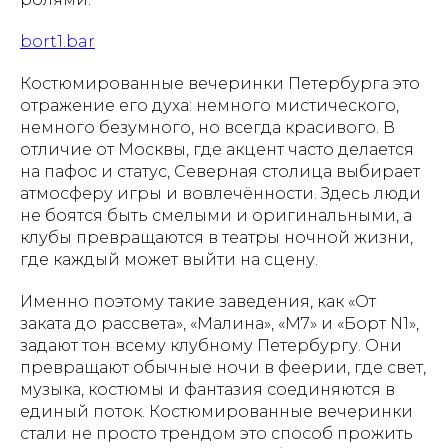
bort1.bar
Костюмированные вечеринки Петербурга это
отражение его духа: немного мистического,
немного безумного, но всегда красивого. В
отличие от Москвы, где акцент часто делается
на пафос и статус, Северная столица выбирает
атмосферу игры и вовлечённости. Здесь люди
не боятся быть смелыми и оригинальными, а
клубы превращаются в театры ночной жизни,
где каждый может выйти на сцену.
Именно поэтому такие заведения, как «От
заката до рассвета», «Малина», «М7» и «Борт N1»,
задают тон всему клубному Петербургу. Они
превращают обычные ночи в феерии, где свет,
музыка, костюмы и фантазия соединяются в
единый поток. Костюмированные вечеринки
стали не просто трендом это способ прожить