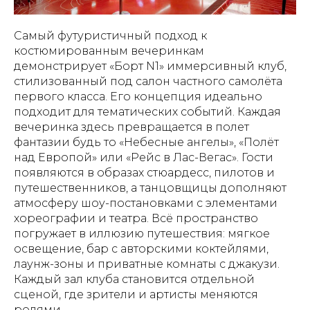
Самый футуристичный подход к
костюмированным вечеринкам
демонстрирует «Борт N1» иммерсивный клуб,
стилизованный под салон частного самолёта
первого класса. Его концепция идеально
подходит для тематических событий. Каждая
вечеринка здесь превращается в полет
фантазии будь то «Небесные ангелы», «Полёт
над Европой» или «Рейс в Лас-Вегас». Гости
появляются в образах стюардесс, пилотов и
путешественников, а танцовщицы дополняют
атмосферу шоу-постановками с элементами
хореографии и театра. Всё пространство
погружает в иллюзию путешествия: мягкое
освещение, бар с авторскими коктейлями,
лаунж-зоны и приватные комнаты с джакузи.
Каждый зал клуба становится отдельной
сценой, где зрители и артисты меняются
ролями.