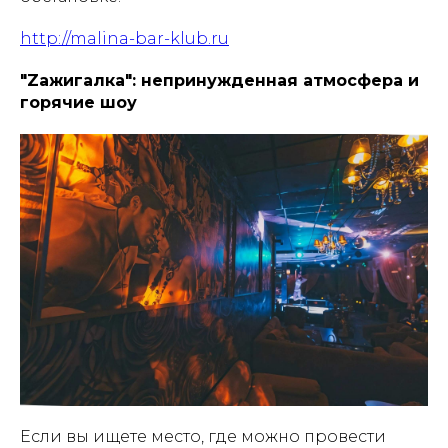
http://malina-bar-klub.ru
"Zажигалка": непринужденная атмосфера и
горячие шоу
Если вы ищете место, где можно провести