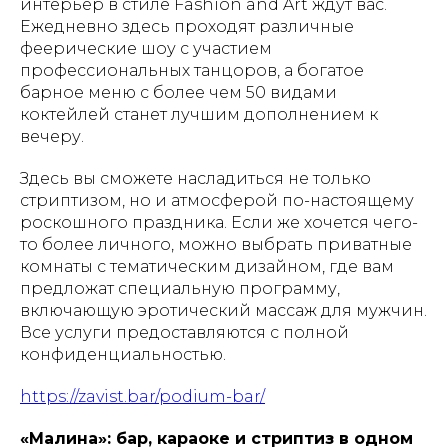
интерьер в стиле Fashion and Art ждут вас.
Ежедневно здесь проходят различные
феерические шоу с участием
профессиональных танцоров, а богатое
барное меню с более чем 50 видами
коктейлей станет лучшим дополнением к
вечеру.
Здесь вы сможете насладиться не только
стриптизом, но и атмосферой по-настоящему
роскошного праздника. Если же хочется чего-
то более личного, можно выбрать приватные
комнаты с тематическим дизайном, где вам
предложат специальную программу,
включающую эротический массаж для мужчин.
Все услуги предоставляются с полной
конфиденциальностью.
https://zavist.bar/podium-bar/
«Малина»: бар, караоке и стриптиз в одном