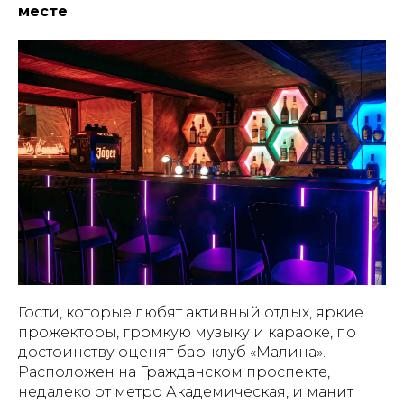
месте
Гости, которые любят активный отдых, яркие
прожекторы, громкую музыку и караоке, по
достоинству оценят бар-клуб «Малина».
Расположен на Гражданском проспекте,
недалеко от метро Академическая, и манит