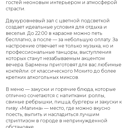
гостей неоновым интерьером и атмосферой
страсти.
Двухуровневый зал с цветной подсветкой
создает идеальные условия для отдыха и
веселья. До 22:00 в караоке можно петь
бесплатно, а после — за небольшую оплату. За
настроение отвечает не только музыка, но и
профессиональные танцоры, выступления
которых станут незабываемым акцентом
вечера. Бармены приготовят для вас любимые
коктейли: от классического Мохито до более
крепких алкогольных миксов.
В меню — закуски и горячие блюда, которые
отлично сочетаются с напитками: роллы,
свиные ребрышки, пицца, бургеры и закуски к
пиву. «Малина» — место, где можно вкусно
поесть, выпить и насладиться лучшим
стриптизом в городе в непринужденной
обстановке.