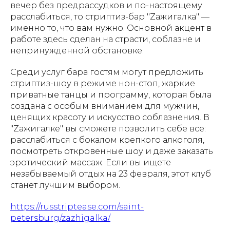
вечер без предрассудков и по-настоящему
расслабиться, то стриптиз-бар "Zажигалка" —
именно то, что вам нужно. Основной акцент в
работе здесь сделан на страсти, соблазне и
непринужденной обстановке.
Среди услуг бара гостям могут предложить
стриптиз-шоу в режиме нон-стоп, жаркие
приватные танцы и программу, которая была
создана с особым вниманием для мужчин,
ценящих красоту и искусство соблазнения. В
"Zажигалке" вы сможете позволить себе все:
расслабиться с бокалом крепкого алкоголя,
посмотреть откровенные шоу и даже заказать
эротический массаж. Если вы ищете
незабываемый отдых на 23 февраля, этот клуб
станет лучшим выбором.
https://russtriptease.com/saint-
petersburg/zazhigalka/