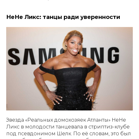
НеНе Ликс: танцы ради уверенности
Звезда «Реальных домохозяек Атланты» НеНе
Ликс в молодости танцевала в стриптиз-клубе
под псевдонимом Шелк. По её словам, это был