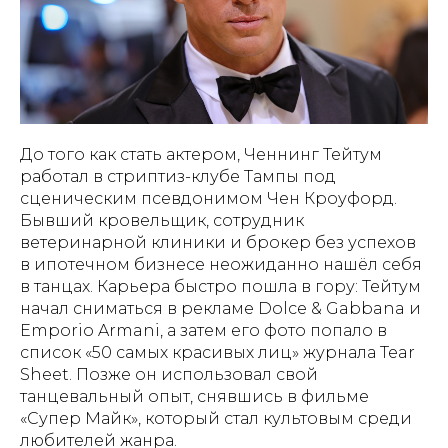
До того как стать актером, Ченнинг Тейтум
работал в стриптиз-клубе Тампы под
сценическим псевдонимом Чен Кроуфорд.
Бывший кровельщик, сотрудник
ветеринарной клиники и брокер без успехов
в ипотечном бизнесе неожиданно нашёл себя
в танцах. Карьера быстро пошла в гору: Тейтум
начал сниматься в рекламе Dolce & Gabbana и
Emporio Armani, а затем его фото попало в
список «50 самых красивых лиц» журнала Tear
Sheet. Позже он использовал свой
танцевальный опыт, снявшись в фильме
«Супер Майк», который стал культовым среди
любителей жанра.