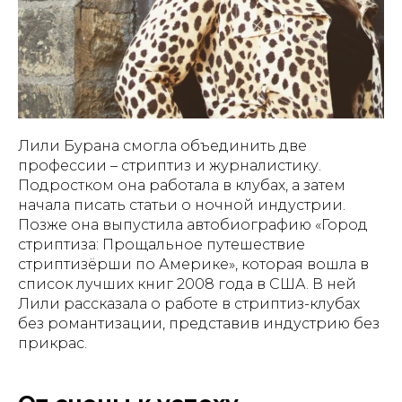
Лили Бурана смогла объединить две
профессии – стриптиз и журналистику.
Подростком она работала в клубах, а затем
начала писать статьи о ночной индустрии.
Позже она выпустила автобиографию «Город
стриптиза: Прощальное путешествие
стриптизёрши по Америке», которая вошла в
список лучших книг 2008 года в США. В ней
Лили рассказала о работе в стриптиз-клубах
без романтизации, представив индустрию без
прикрас.