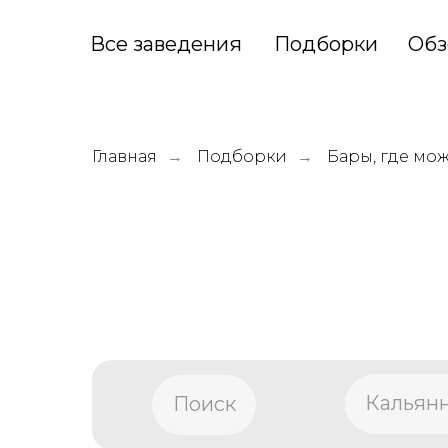
Все заведения
Подборки
Обз
Главная
Подборки
Бары, где мо
→
→
Кальян
Поиск