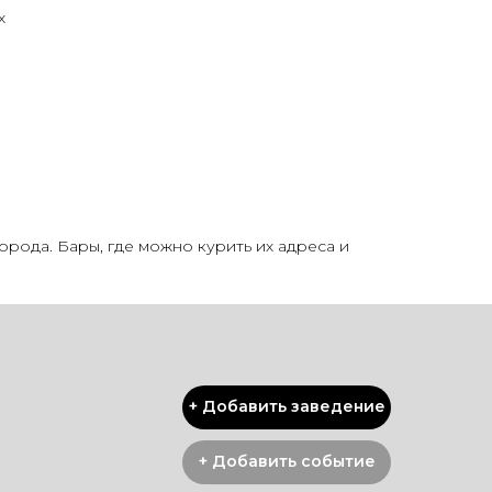
х
орода. Бары, где можно курить их адреса и
+ Добавить заведение
+ Добавить событие