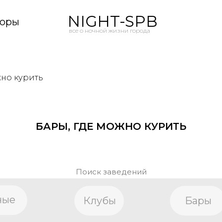
NIGHT-SPB
оры
все о ночной жизни города
жно курить
БАРЫ, ГДЕ МОЖНО КУРИТЬ
Поиск заведений
ные
Клубы
Бары