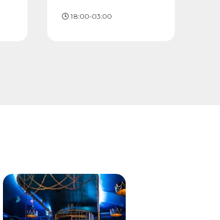
🕓 18:00-03:00