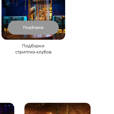
Подборка
Подборки
стриптиз-клубов