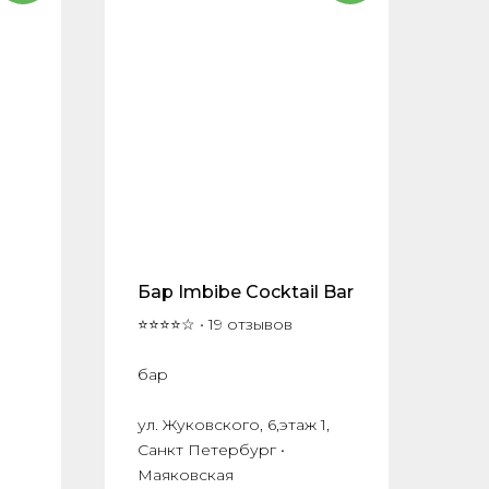
Бар Imbibe Cocktail Bar
⭐⭐⭐⭐☆ • 19 отзывов
бар
ул. Жуковского, 6,этаж 1,
Санкт Петербург •
Маяковская