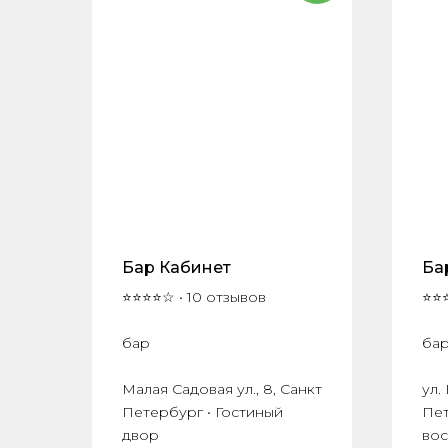
Бар Кабинет
Ба
⭐⭐⭐⭐☆ • 10 отзывов
⭐⭐⭐
бар
ба
Малая Садовая ул., 8, Санкт
ул.
Петербург • Гостиный
Пет
двор
вос