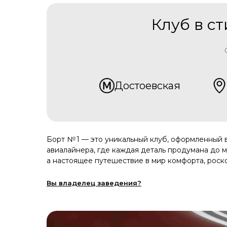
Клуб в с
Достоевская
Борт № 1 — это уникальный клуб, оформленный в
авиалайнера, где каждая деталь продумана до м
а настоящее путешествие в мир комфорта, роск
Вы владелец заведения?