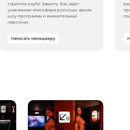
стриптиз-клубе Зависть, Вас ждёт
ва
уникальная атмосфера роскоши, яркие
пр
шоу-программы и внимательный
по
персонал.
Написать менеджеру
Н