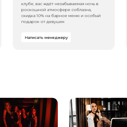
клубе, вас ждёт незабываемая ночь в
роскошной атмосфере соблазна,
скидка 10% на барное меню и особый
подарок от девушек
Написать менеджеру