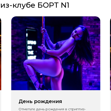
тиз-клубе БOРT N1
День рождения
Отметьте день рождения в стриптиз-