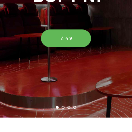
☆ 4,9