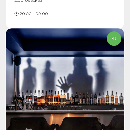
Достоевская
🕓 20:00 - 08:00
4,9