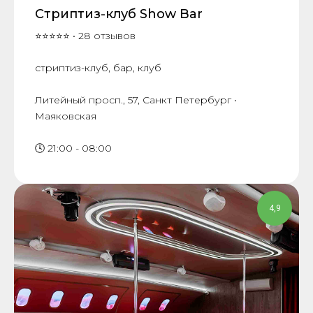
Стриптиз-клуб Show Bar
⭐⭐⭐⭐⭐ • 28 отзывов
стриптиз-клуб, бар, клуб
Литейный просп., 57, Санкт Петербург •
Маяковская
🕓 21:00 - 08:00
4,9