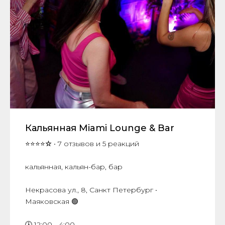
Кальянная Miami Lounge & Bar
⭐⭐⭐⭐
☆
• 7 отзывов и 5 реакций
кальянная, кальян-бар, бар
Некрасова ул., 8, Санкт Петербург •
Маяковская 🟢
🕓 12:00 - 4:00