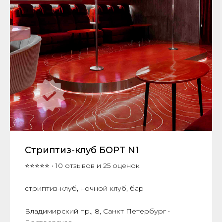
Стриптиз-клуб БOРT N1
⭐⭐⭐⭐⭐ • 10 отзывов и 25 оценок
стриптиз-клуб, ночной клуб, бар
Владимирский пр., 8, Санкт Петербург •