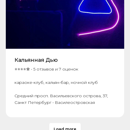
Кальянная Дью
⭐⭐⭐⭐
☆
• 5 отзывов и 7 оценок
караоке-клуб, кальян-бар, ночной клуб
Средний просп. Васильевского острова, 37,
Санкт Петербург • Василеостровская
Load more