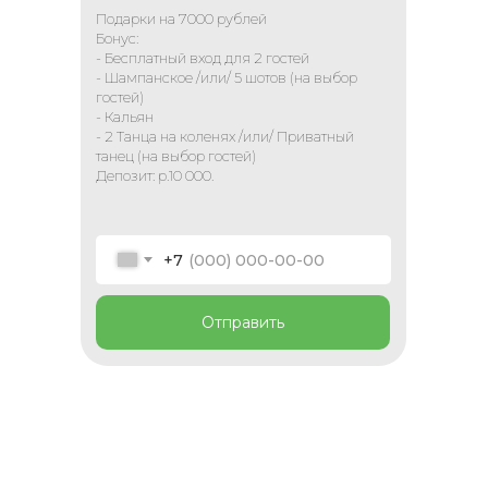
Подарки на 7000 рублей
Бонус:
- Бесплатный вход для 2 гостей
- Шампанское /или/ 5 шотов (на выбор
гостей)
- Кальян
- 2 Танца на коленях /или/ Приватный
танец (на выбор гостей)
Депозит: р.10 000.
+7
Отправить