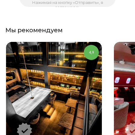
Нажимая на кнопку «Отправить», я
соглашаюсь
с
политикой конфиденциальности
Мы рекомендуем
4,9