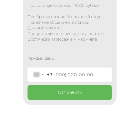
Протестируй Ot zakata - 6500 рублей
При бронировании бесплатный вход
Приватное общение c актрисой
Дымный кальян
Порция отличного виски, пива или чая
Эротический массаж в VIP комнате
Каждый день
+7
Отправить