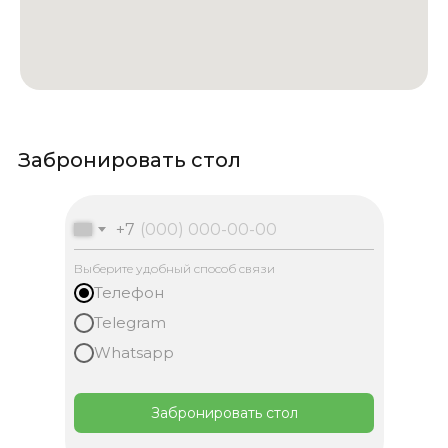
Забронировать стол
+7
Выберите удобный способ связи
Телефон
Telegram
Whatsapp
Забронировать стол