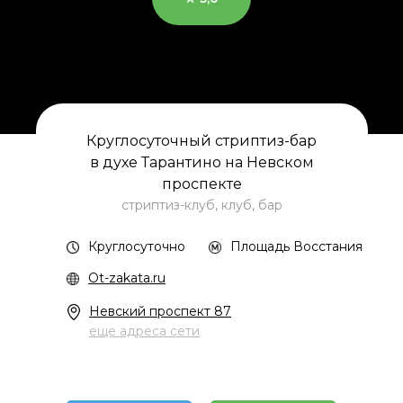
Круглосуточный стриптиз-бар
в духе Тарантино на Невском
проспекте
стриптиз-клуб, клуб, бар
Круглосуточно
Площадь Восстания
Ot-zakata.ru
Невский проспект 87
еще адреса сети