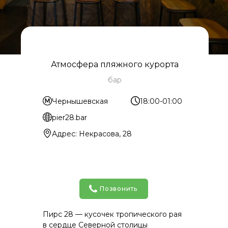
Атмосфера пляжного курорта
бар
Чернышевская
18:00-01:00
pier28.bar
Адрес: Некрасова, 28
Позвонить
Пирс 28 — кусочек тропического рая
в сердце Северной столицы