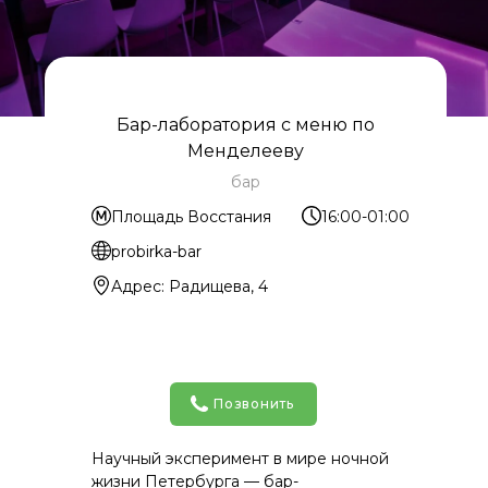
Бар-лаборатория с меню по
Менделееву
бар
Площадь Восстания
16:00-01:00
probirka-bar
Адрес: Радищева, 4
Позвонить
Научный эксперимент в мире ночной
жизни Петербурга — бар-